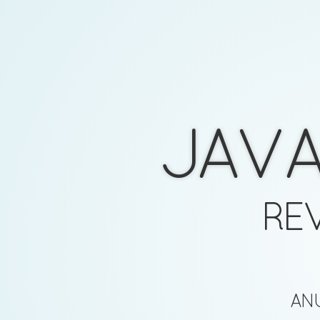
JAVA
RE
ANU