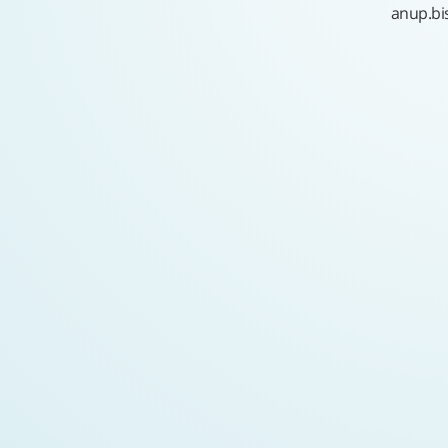
anup.b